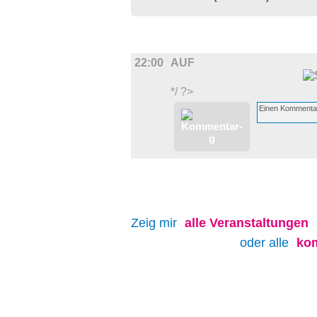
MUSIK
22:00
AUF
*/ ?>
Zeig mir
alle
Veranstaltungen
oder alle
ko