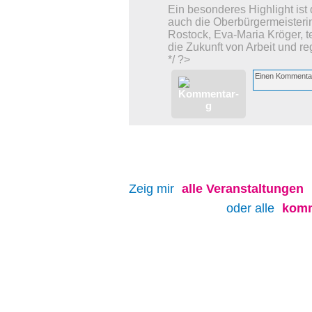
Ein besonderes Highlight ist
auch die Oberbürgermeisterin
Rostock, Eva-Maria Kröger, t
die Zukunft von Arbeit und re
*/ ?>
Zeig mir
alle
Veranstaltungen
oder alle
komm