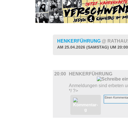
HENKERFÜHRUNG
@ RATHAU
AM 25.04.2026 (SAMSTAG) UM 20:0
DIVERSES
20:00
HENKERFÜHRUNG
Anmeldungen sind erbeten un
*/ ?>