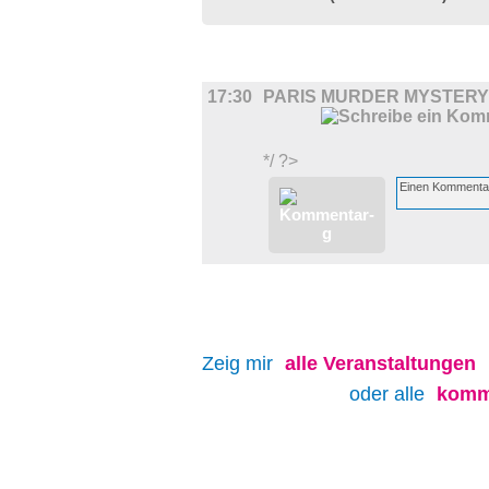
FILM
17:30
PARIS MURDER MYSTERY
*/ ?>
Zeig mir
alle
Veranstaltungen
oder alle
komm