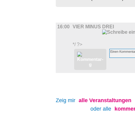
FILM
16:00
VIER MINUS DREI
*/ ?>
Zeig mir
alle
Veranstaltungen
oder alle
kommen