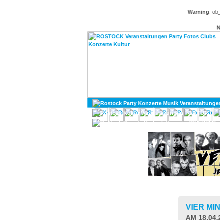
Warning
: ob
N
KULTUR
DIVERSES
VIER MI
AM 18.04