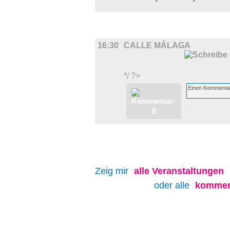
FILM
16:30
CALLE MÁLAGA
*/ ?>
Zeig mir
alle
Veranstaltungen
oder alle
kommen