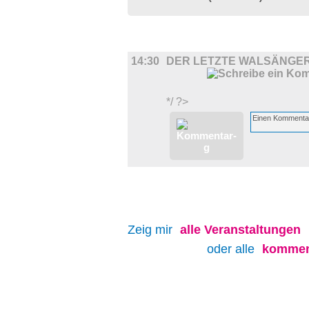
FILM
14:30
DER LETZTE WALSÄNGE
*/ ?>
Zeig mir
alle
Veranstaltungen
oder alle
kommen