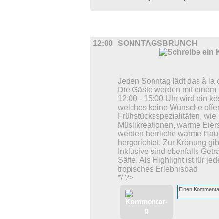
UMLAND
12:00
SONNTAGSBRUNCH
Jeden Sonntag lädt das à la 
Die Gäste werden mit einem 
12:00 - 15:00 Uhr wird ein kö
welches keine Wünsche offen
Frühstücksspezialitäten, wie 
Müslikreationen, warme Eier
werden herrliche warme Hau
hergerichtet. Zur Krönung gibt
Inklusive sind ebenfalls Get
Säfte. Als Highlight ist für jed
tropisches Erlebnisbad
*/ ?>