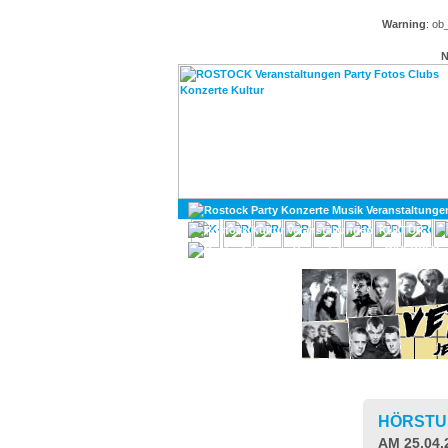
Warning
: ob
N
KULTUR
DIVERSES
HÖRSTU
AM 25.04