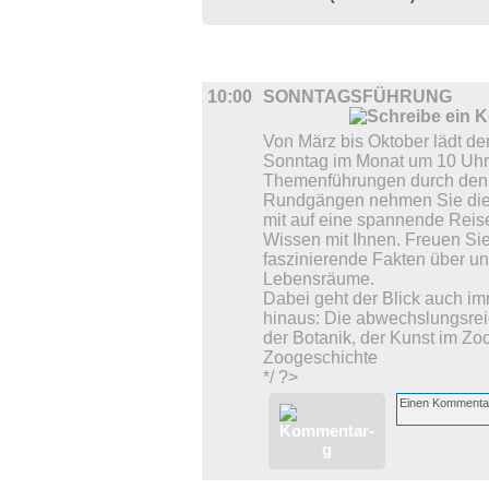
DIVERSES
10:00
SONNTAGSFÜHRUNG
Von März bis Oktober lädt de
Sonntag im Monat um 10 Uhr
Themenführungen durch den 
Rundgängen nehmen Sie die 
mit auf eine spannende Reise
Wissen mit Ihnen. Freuen Sie
faszinierende Fakten über un
Lebensräume.
Dabei geht der Blick auch im
hinaus: Die abwechslungsre
der Botanik, der Kunst im Z
Zoogeschichte
*/ ?>