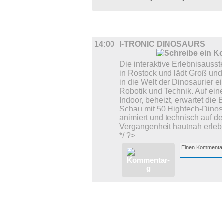
AUSSTELLUNGEN
14:00
I-TRONIC DINOSAURS
Die interaktive Erlebnisausste
in Rostock und lädt Groß und
in die Welt der Dinosaurier e
Robotik und Technik. Auf ein
Indoor, beheizt, erwartet die
Schau mit 50 Hightech-Dinosa
animiert und technisch auf d
Vergangenheit hautnah erleb
*/ ?>