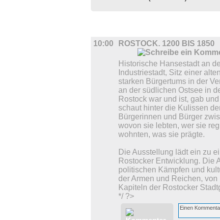
AUSSTELLUNGEN
10:00
ROSTOCK. 1200 BIS 1850
Historische Hansestadt an d
Industriestadt, Sitz einer alt
starken Bürgertums in der V
an der südlichen Ostsee in 
Rostock war und ist, gab und 
schaut hinter die Kulissen de
Bürgerinnen und Bürger zwis
wovon sie lebten, wer sie reg
wohnten, was sie prägte.
Die Ausstellung lädt ein zu 
Rostocker Entwicklung. Die 
politischen Kämpfen und kul
der Armen und Reichen, von 
Kapiteln der Rostocker Stadt
*/ ?>