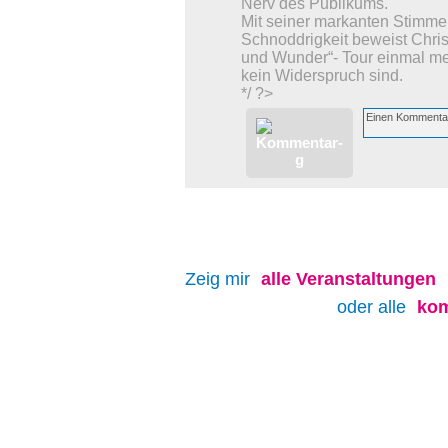
Nerv des Publikums.
Mit seiner markanten Stimme
Schnoddrigkeit beweist Chris
und Wunder“- Tour einmal me
kein Widerspruch sind.
*/ ?>
Zeig mir
alle
Veranstaltungen
oder alle
kom