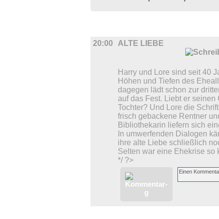
BÜHNE
20:00
ALTE LIEBE
Harry und Lore sind seit 40 
Höhen und Tiefen des Eheallt
dagegen lädt schon zur dritte
auf das Fest. Liebt er seinen
Tochter? Und Lore die Schrif
frisch gebackene Rentner und
Bibliothekarin liefern sich 
In umwerfenden Dialogen käm
ihre alte Liebe schließlich 
Selten war eine Ehekrise so
*/ ?>