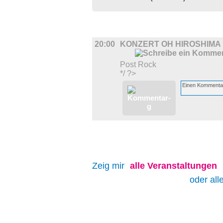
MUSIK
20:00
KONZERT OH HIROSHIMA
Post Rock
*/ ?>
Zeig mir
alle
Veranstaltungen
oder all