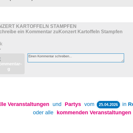
NZERT KARTOFFELN STAMPFEN
k
>
lle
Veranstaltungen
und
Partys
vom
in
R
25.04.2026
oder alle
kommenden Veranstaltungen