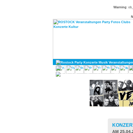
Warning
: ob
N
KULTUR
DIVERSES
KONZER
AM 25.04