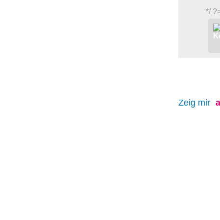
*/ ?
Zeig mir
a