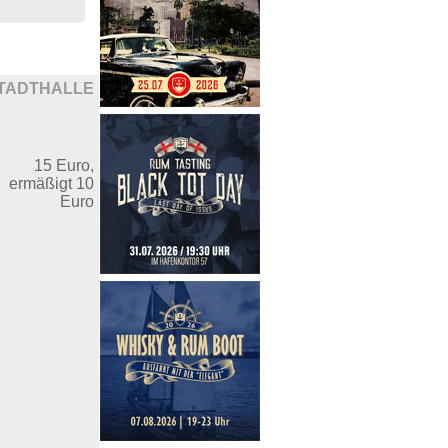
TADTHALLE
15 Euro,
ermäßigt 10
Euro