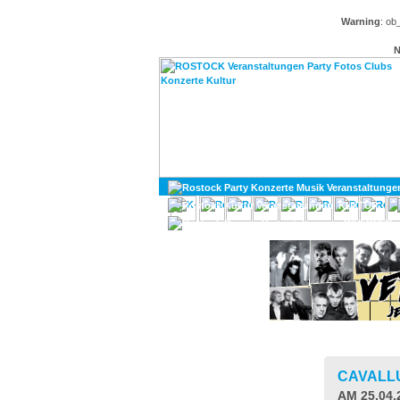
Warning
: ob
N
KULTUR
DIVERSES
CAVALL
AM 25.04