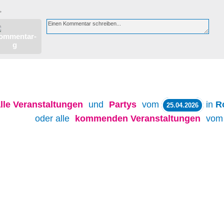
>
lle
Veranstaltungen
und
Partys
vom
in
R
25.04.2026
oder alle
kommenden Veranstaltungen
vo