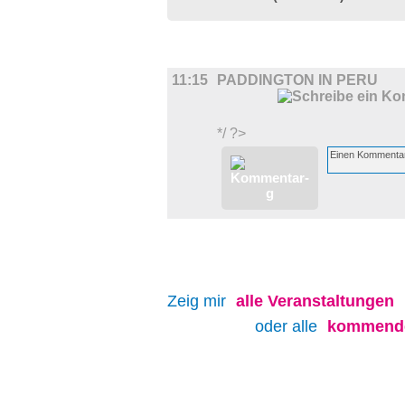
FILM
11:15
PADDINGTON IN PERU
*/ ?>
Zeig mir
alle
Veranstaltungen
oder alle
kommende