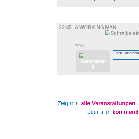
FILM
22:45
A WORKING MAN
*/ ?>
Zeig mir
alle
Veranstaltungen
oder alle
kommende