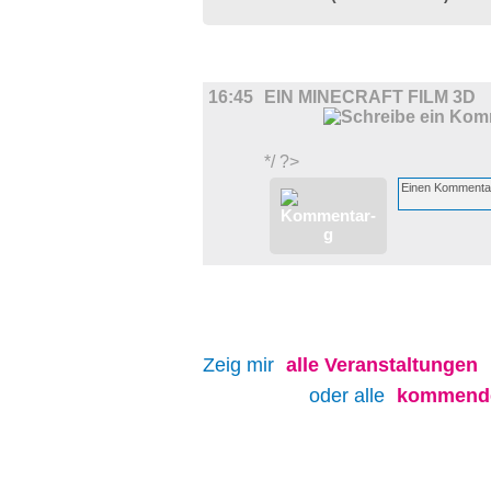
FILM
16:45
EIN MINECRAFT FILM 3D
*/ ?>
Zeig mir
alle
Veranstaltungen
oder alle
kommende