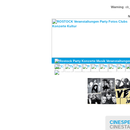
Warning
: ob
N
KULTUR
DIVERSES
CINESPE
CINEST