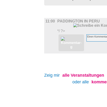
FILM
11:00
PADDINGTON IN PERU
*/ ?>
Zeig mir
alle
Veranstaltungen
oder alle
kommen