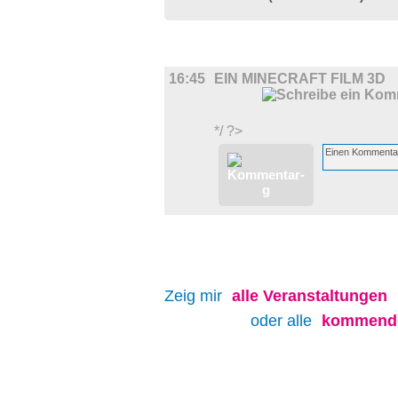
FILM
16:45
EIN MINECRAFT FILM 3D
*/ ?>
Zeig mir
alle
Veranstaltungen
oder alle
kommende