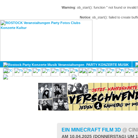
Warning
: ob_start(): function '' not found or invali
Notice
: ob_start(): failed to create buff
HOME
MAGAZIN
PARTY KONZERTE MUSIK
KULTUR
GAY
DIV
EIN MINECRAFT FILM 3D
@ CIN
AM 10.04.2025 (DONNERSTAG) UM 1