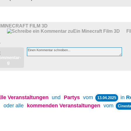
 MINECRAFT FILM 3D
F
>
lle
Veranstaltungen
und
Partys
vom
in
R
13.04.2025
oder alle
kommenden Veranstaltungen
vom
Cinesta