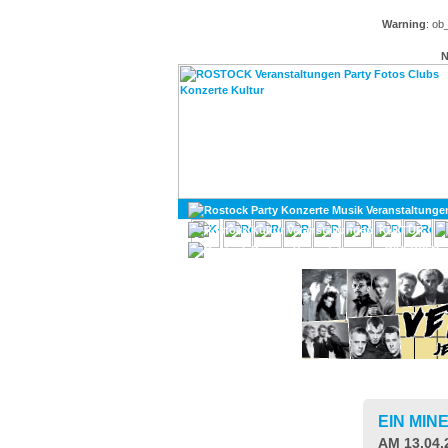
Warning
: ob
N
KULTUR
DIVERSES
EIN MIN
AM 13.04