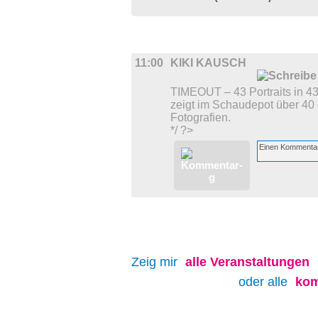
AUSSTELLUNGEN
11:00
KIKI KAUSCH
TIMEOUT – 43 Portraits in 4
zeigt im Schaudepot über 40 e
Fotografien.
*/ ?>
Zeig mir
alle
Veranstaltungen
oder alle
kom