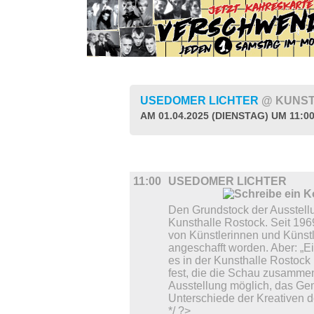
USEDOMER LICHTER
@ KUNS
AM 01.04.2025 (DIENSTAG) UM 11:0
AUSSTELLUNGEN
11:00
USEDOMER LICHTER
Den Grundstock der Ausstell
Kunsthalle Rostock. Seit 196
von Künstlerinnen und Künst
angeschafft worden. Aber: „
es in der Kunsthalle Rostock 
fest, die die Schau zusammens
Ausstellung möglich, das Ge
Unterschiede der Kreativen d
*/ ?>