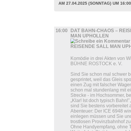
AM 27.04.2025 (SONNTAG) UM 16:0
BÜHNE
16:00
DAT BAHN-CHAOS – REI
MAN UPHOLLEN
Komödie in drei Akten von
BÜHNE ROSTOCK e. V.
Sind Sie schon mal schwer 
gesprintet, weil das Gleis s
einen Zug mit falscher Wage
schon mal stundenlang mit e
Strecke - im Hochsommer, be
„Klar! Ist doch typisch Bahn
sind Sie bestens vorbereitet 
Abenteuer: Der ICE 6948 wi
einlegen müssen und Sie un
trostlosen Provinzbahnhof zu
Ohne Handyempfang, ohne Ta