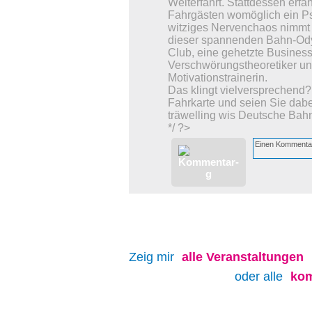
Weiterfahrt. Stattdessen erfa
Fahrgästen womöglich ein Psy
witziges Nervenchaos nimmt s
dieser spannenden Bahn-Odyss
Club, eine gehetzte Business-
Verschwörungstheoretiker un
Motivationstrainerin.
Das klingt vielversprechend?
Fahrkarte und seien Sie dabe
träwelling wis Deutsche Bahn
*/ ?>
Zeig mir
alle
Veranstaltungen
oder alle
kom