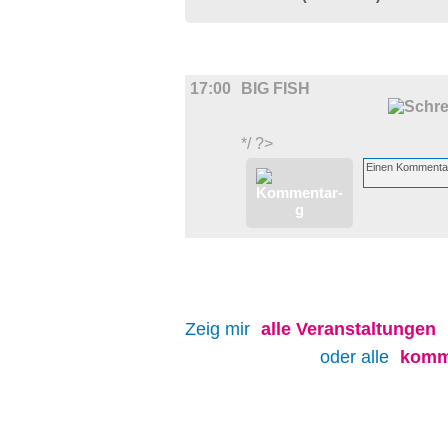
FILM
17:00
BIG FISH
*/ ?>
Zeig mir
alle
Veranstaltungen
oder alle
komm