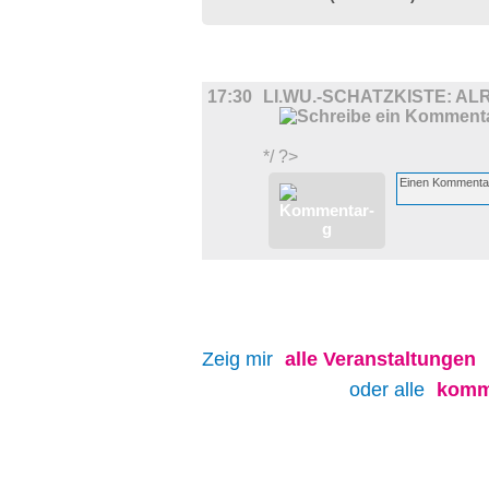
FILM
17:30
LI.WU.-SCHATZKISTE: A
*/ ?>
Zeig mir
alle
Veranstaltungen
oder alle
komm