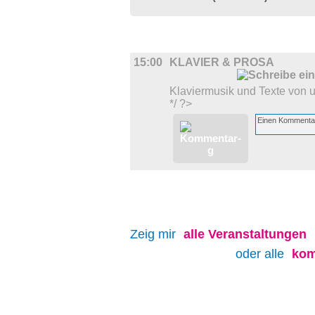
MUSIK
15:00
KLAVIER & PROSA
Klaviermusik und Texte von 
*/ ?>
Zeig mir
alle
Veranstaltungen
oder alle
kom