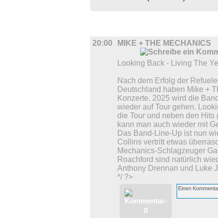
MUSIK
20:00
MIKE + THE MECHANICS
Looking Back - Living The Y
Nach dem Erfolg der Refuele
Deutschland haben Mike + Th
Konzerte. 2025 wird die Ban
wieder auf Tour gehen. Looki
die Tour und neben den Hits g
kann man auch wieder mit G
Das Band-Line-Up ist nun wi
Collins vertritt etwas überr
Mechanics-Schlagzeuger Gar
Roachford sind natürlich wie
Anthony Drennan und Luke 
*/ ?>